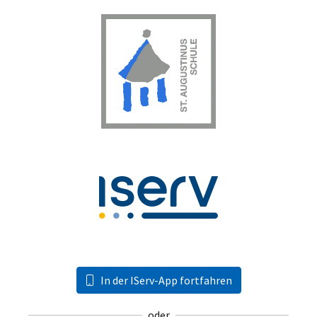
In der IServ-App fortfahren
oder